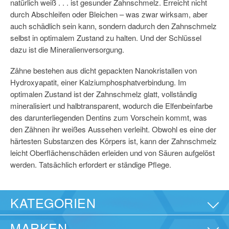
natürlich weiß . . . ist gesunder Zahnschmelz. Erreicht nicht
durch Abschleifen oder Bleichen – was zwar wirksam, aber
auch schädlich sein kann, sondern dadurch den Zahnschmelz
selbst in optimalem Zustand zu halten. Und der Schlüssel
dazu ist die Mineralienversorgung.
Zähne bestehen aus dicht gepackten Nanokristallen von
Hydroxyapatit, einer Kalziumphosphatverbindung. Im
optimalen Zustand ist der Zahnschmelz glatt, vollständig
mineralisiert und halbtransparent, wodurch die Elfenbeinfarbe
des darunterliegenden Dentins zum Vorschein kommt, was
den Zähnen ihr weißes Aussehen verleiht. Obwohl es eine der
härtesten Substanzen des Körpers ist, kann der Zahnschmelz
leicht Oberflächenschäden erleiden und von Säuren aufgelöst
werden. Tatsächlich erfordert er ständige Pflege.
KATEGORIEN
MARKEN