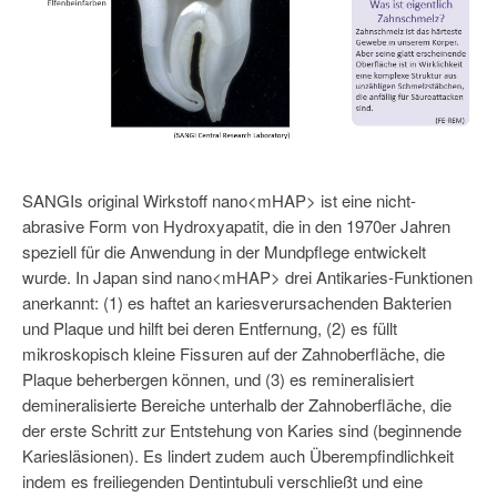
SANGIs original Wirkstoff nano<mHAP> ist eine nicht-
abrasive Form von Hydroxyapatit, die in den 1970er Jahren
speziell für die Anwendung in der Mundpflege entwickelt
wurde. In Japan sind nano<mHAP> drei Antikaries-Funktionen
anerkannt: (1) es haftet an kariesverursachenden Bakterien
und Plaque und hilft bei deren Entfernung, (2) es füllt
mikroskopisch kleine Fissuren auf der Zahnoberfläche, die
Plaque beherbergen können, und (3) es remineralisiert
demineralisierte Bereiche unterhalb der Zahnoberfläche, die
der erste Schritt zur Entstehung von Karies sind (beginnende
Kariesläsionen). Es lindert zudem auch Überempfindlichkeit
indem es freiliegenden Dentintubuli verschließt und eine