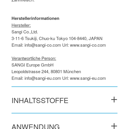
Herstellerinformationen
Hersteller:
Sangi Co.,Ltd.
3-11-6 Tsukiji, Chuo-ku Tokyo 104-8440, JAPAN
Email: info@sangi-co.com Url: www.sangi-co.com
Verantwortliche Person:
SANGI Europe GmbH
Leopoldstrasse 244, 80801 München
Email: info@sangi-eu.com Url: www.sangi-eu.com
INHALTSSTOFFE
(INCI Name)
ANWENDUNG
AQUA, DICALCIUM PHOSPHATE, GLYCERIN,