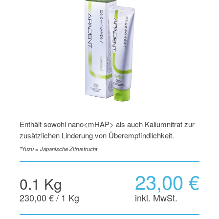
Enthält sowohl nano<mHAP> als auch Kaliumnitrat zur
zusätzlichen Linderung von Überempfindlichkeit.
*Yuzu = Japanische Zitrusfrucht
23,00 €
0.1 Kg
230,00 € / 1 Kg
inkl. MwSt.