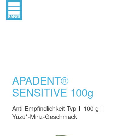
APADENT®
SENSITIVE 100g
Anti-Empfindlichkeit Typ
100 g
Yuzu*-Minz-Geschmack