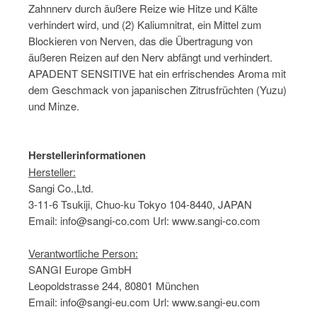
Zahnnerv durch äußere Reize wie Hitze und Kälte
verhindert wird, und (2) Kaliumnitrat, ein Mittel zum
Blockieren von Nerven, das die Übertragung von
äußeren Reizen auf den Nerv abfängt und verhindert.
APADENT SENSITIVE hat ein erfrischendes Aroma mit
dem Geschmack von japanischen Zitrusfrüchten (Yuzu)
und Minze.
Herstellerinformationen
Hersteller:
Sangi Co.,Ltd.
3-11-6 Tsukiji, Chuo-ku Tokyo 104-8440, JAPAN
Email: info@sangi-co.com Url: www.sangi-co.com
Verantwortliche Person:
SANGI Europe GmbH
Leopoldstrasse 244, 80801 München
Email: info@sangi-eu.com Url: www.sangi-eu.com