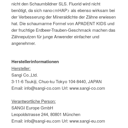
nicht den Schaumbildner SLS. Fluorid wird nicht
benötigt, da sich nano<mHAP> als ebenso wirksam bei
der Verbesserung der Mineraldichte der Zähne erwiesen
hat. Die schaumarme Formel von APADENT KIDS und
der fruchtige Erdbeer-Trauben-Geschmack machen das
Zähneputzen für junge Anwender einfacher und
angenehmer.
Herstellerinformationen
Hersteller:
Sangi Co.,Ltd.
3-11-6 Tsukiji, Chuo-ku Tokyo 104-8440, JAPAN
Email: info@sangi-co.com Url: www.sangi-co.com
Verantwortliche Person:
SANGI Europe GmbH
Leopoldstrasse 244, 80801 München
Email: info@sangi-eu.com Url: www.sangi-eu.com