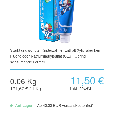
Stärkt und schützt Kinderzähne. Enthält Xylit, aber kein
Fluorid oder Natriumlaurylsulfat (SLS). Gering
schäumende Formel.
11,50 €
0.06 Kg
191,67 € / 1 Kg
inkl. MwSt.
Auf Lager
Ab 40,00 EUR versandkostenfrei*