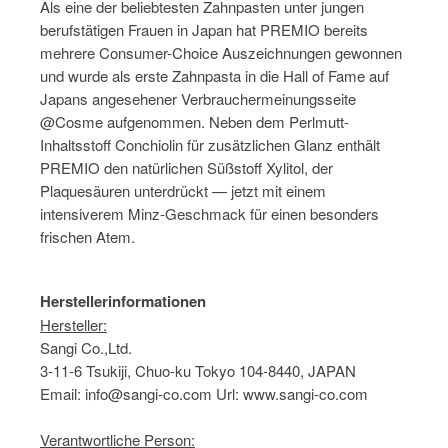
Als eine der beliebtesten Zahnpasten unter jungen
berufstätigen Frauen in Japan hat PREMIO bereits
mehrere Consumer-Choice Auszeichnungen gewonnen
und wurde als erste Zahnpasta in die Hall of Fame auf
Japans angesehener Verbrauchermeinungsseite
@Cosme aufgenommen. Neben dem Perlmutt-
Inhaltsstoff Conchiolin für zusätzlichen Glanz enthält
PREMIO den natürlichen Süßstoff Xylitol, der
Plaquesäuren unterdrückt — jetzt mit einem
intensiverem Minz-Geschmack für einen besonders
frischen Atem.
Herstellerinformationen
Hersteller:
Sangi Co.,Ltd.
3-11-6 Tsukiji, Chuo-ku Tokyo 104-8440, JAPAN
Email: info@sangi-co.com Url: www.sangi-co.com
Verantwortliche Person: