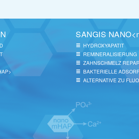
EN
SANGIS NANO<
D
HYDROXYAPATIT
T
REMINERALISIERUNG
ZAHNSCHMELZ REPA
HAP>
BAKTERIELLE ADSOR
ALTERNATIVE ZU FLUO