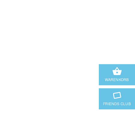
WARENKORB
FRIENDS CLUB