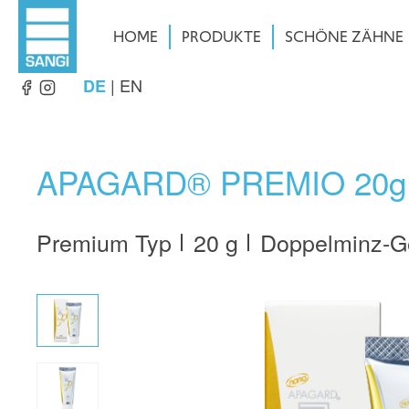
HOME
PRODUKTE
SCHÖNE ZÄHNE
|
EN
DE
APAGARD® PREMIO 20g
Premium Typ
20 g
Doppelminz-