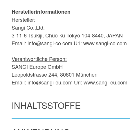
Herstellerinformationen
Hersteller:
Sangi Co.,Ltd.
3-11-6 Tsukiji, Chuo-ku Tokyo 104-8440, JAPAN
Email: info@sangi-co.com Url: www.sangi-co.com
Verantwortliche Person:
SANGI Europe GmbH
Leopoldstrasse 244, 80801 München
Email: info@sangi-eu.com Url: www.sangi-eu.com
INHALTSSTOFFE
(INCI Name)