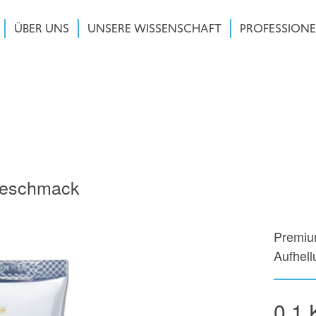
ÜBER UNS
UNSERE WISSENSCHAFT
PROFESSIONE
Geschmack
Premiu
Aufhell
0.1 