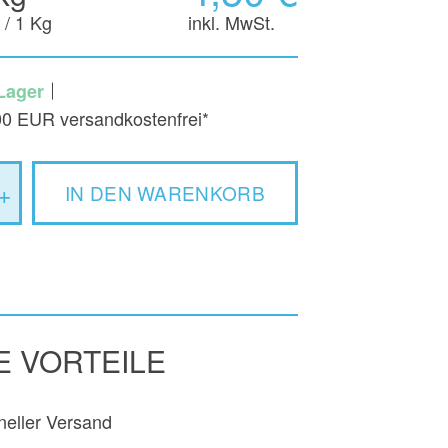
 / 1 Kg
inkl. MwSt.
Lager
00 EUR versandkostenfrei*
+
IN DEN WARENKORB
E VORTEILE
neller Versand