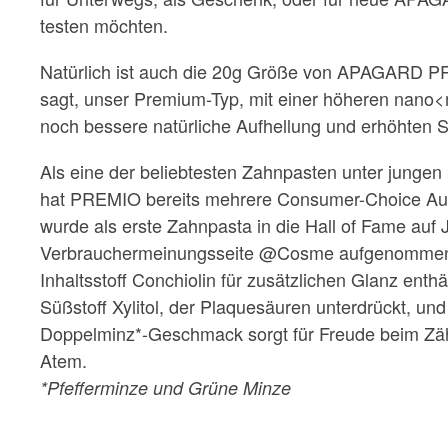
testen möchten.
Natürlich ist auch die 20g Größe von APAGARD 
sagt, unser Premium-Typ, mit einer höheren nano
noch bessere natürliche Aufhellung und erhöhten S
Als eine der beliebtesten Zahnpasten unter jungen
hat PREMIO bereits mehrere Consumer-Choice A
wurde als erste Zahnpasta in die Hall of Fame au
Verbrauchermeinungsseite @Cosme aufgenommen
Inhaltsstoff Conchiolin für zusätzlichen Glanz ent
Süßstoff Xylitol, der Plaquesäuren unterdrückt, un
Doppelminz*-Geschmack sorgt für Freude beim Zäh
Atem.
*Pfefferminze und Grüne Minze