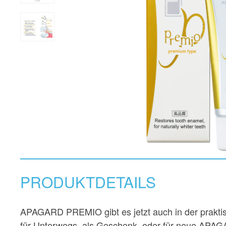
PRODUKTDETAILS
APAGARD PREMIO gibt es jetzt auch in der praktisc
für Unterwegs, als Geschenk, oder für neue APAGA