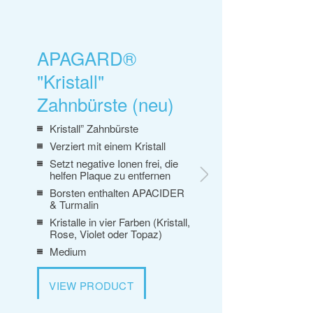
APAGARD®
"Kristall"
S
Zahnbürste (neu)
Kristall” Zahnbürste
Verziert mit einem Kristall
Setzt negative Ionen frei, die
helfen Plaque zu entfernen
Borsten enthalten APACIDER
& Turmalin
Kristalle in vier Farben (Kristall,
Rose, Violet oder Topaz)
Medium
VIEW PRODUCT