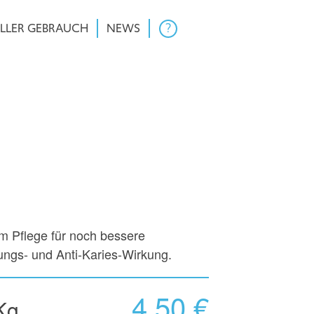
LLER GEBRAUCH
NEWS
?
m Pflege für noch bessere
ungs- und Anti-Karies-Wirkung.
4,50 €
Kg