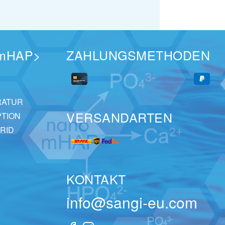
mHAP>
ZAHLUNGSMETHODEN
RATUR
VERSANDARTEN
PTION
RID
KONTAKT
info@sangi-eu.com