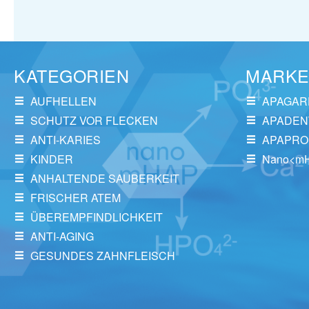
KATEGORIEN
MARK
AUFHELLEN
APAGAR
SCHUTZ VOR FLECKEN
APADEN
ANTI-KARIES
APAPRO
KINDER
Nano<m
ANHALTENDE SAUBERKEIT
FRISCHER ATEM
ÜBEREMPFINDLICHKEIT
ANTI-AGING
GESUNDES ZAHNFLEISCH