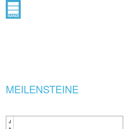
MEILENSTEINE
J
a