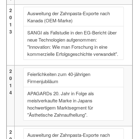
2
Ausweitung der Zahnpasta-Exporte nach
0
Kanada (OEM-Marke)
1
3
SANGI als Fallstudie in den EG-Bericht über
neue Technologien aufgenommen:
"Innovation: Wie man Forschung in eine
kommerzielle Erfolgsgeschichte verwandelt".
2
Feierlichkeiten zum 40-jährigen
0
Firmenjubiläum
1
4
APAGARDs 20. Jahr in Folge als
meistverkaufte Marke in Japans
hochwertigem Marktsegment für
"Ästhetische Zahnaufhellung".
2
Ausweitung der Zahnpasta-Exporte nach