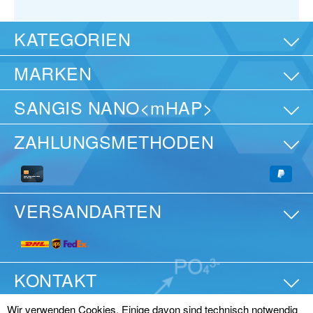
KATEGORIEN
MARKEN
SANGIS NANO<mHAP>
ZAHLUNGSMETHODEN
VERSANDARTEN
KONTAKT
Wir verwenden Cookies. Einige davon sind technisch notwendig