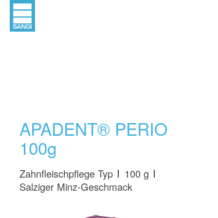
APADENT® PERIO
100g
Zahnfleischpflege Typ
100 g
Salziger Minz-Geschmack