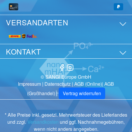
VERSANDARTEN
KONTAKT
© SANGI Europe GmbH
Impressum
|
Datenschutz
|
AGB (Online)
|
AGB
(Großhandel)
|
Vertrag widerrufen
* Alle Preise inkl. gesetzl. Mehrwertsteuer des Lieferlandes
und zzgl.
Versandkosten
und ggf. Nachnahmegebühren,
wenn nicht anders angegeben.