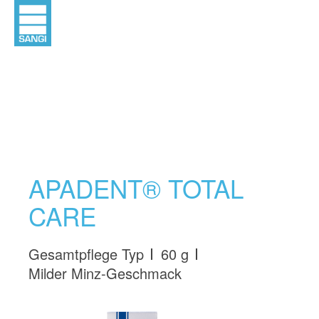
APADENT® TOTAL
CARE
Gesamtpflege Typ
60 g
Milder Minz-Geschmack